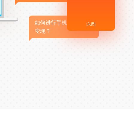
如何进行手机APP商业
[关闭]
变现？