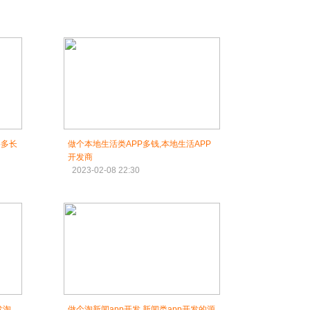
要多长
做个本地生活类APP多钱,本地生活APP
开发商
2023-02-08 22:30
发淘
做个淘新闻app开发,新闻类app开发的源