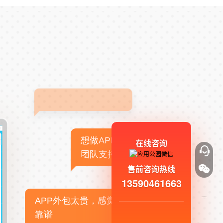
想做APP，但没有技术
在线咨询
团队支持
售前咨询热线
13590461663
APP外包太贵，感觉不
靠谱