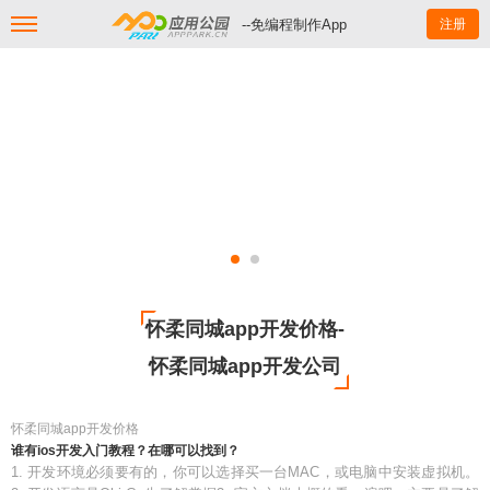
--免编程制作App
注册
怀柔同城app开发价格-
怀柔同城app开发公司
怀柔同城app开发价格
谁有ios开发入门教程？在哪可以找到？
1. 开发环境必须要有的，你可以选择买一台MAC，或电脑中安装虚拟机。