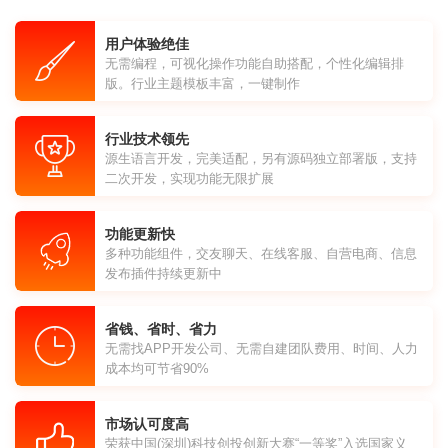
用户体验绝佳
无需编程，可视化操作功能自助搭配，个性化编辑排
版。行业主题模板丰富，一键制作
行业技术领先
源生语言开发，完美适配，另有源码独立部署版，支持
二次开发，实现功能无限扩展
功能更新快
多种功能组件，交友聊天、在线客服、自营电商、信息
发布插件持续更新中
省钱、省时、省力
无需找APP开发公司、无需自建团队费用、时间、人力
成本均可节省90%
市场认可度高
荣获中国(深圳)科技创投创新大赛“一等奖”入选国家义