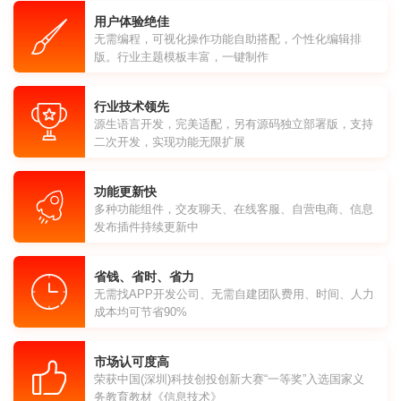
用户体验绝佳
无需编程，可视化操作功能自助搭配，个性化编辑排
版。行业主题模板丰富，一键制作
行业技术领先
源生语言开发，完美适配，另有源码独立部署版，支持
二次开发，实现功能无限扩展
功能更新快
多种功能组件，交友聊天、在线客服、自营电商、信息
发布插件持续更新中
省钱、省时、省力
无需找APP开发公司、无需自建团队费用、时间、人力
成本均可节省90%
市场认可度高
荣获中国(深圳)科技创投创新大赛“一等奖”入选国家义
务教育教材《信息技术》