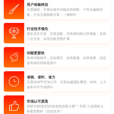
用户体验绝佳
无需编程，可视化操作功能自助搭配，个性化编辑排
版。行业主题模板丰富，一键制作
行业技术领先
源生语言开发，完美适配，另有源码独立部署版，支持
二次开发，实现功能无限扩展
功能更新快
多种功能组件，交友聊天、在线客服、自营电商、信息
发布插件持续更新中
省钱、省时、省力
无需找APP开发公司、无需自建团队费用、时间、人力
成本均可节省90%
市场认可度高
荣获中国(深圳)科技创投创新大赛“一等奖”入选国家义
务教育教材《信息技术》