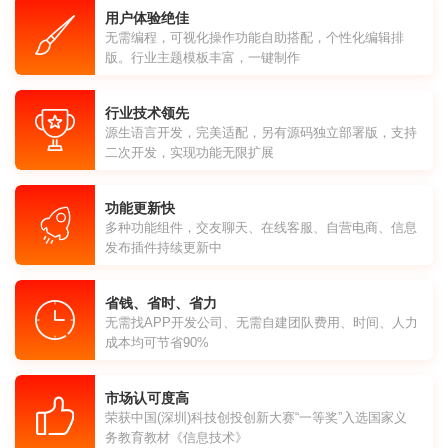
用户体验绝佳
无需编程，可视化操作功能自助搭配，个性化编辑排
版。行业主题模板丰富，一键制作
行业技术领先
源生语言开发，完美适配，另有源码独立部署版，支持
二次开发，实现功能无限扩展
功能更新快
多种功能组件，交友聊天、在线客服、自营电商、信息
发布插件持续更新中
省钱、省时、省力
无需找APP开发公司、无需自建团队费用、时间、人力
成本均可节省90%
市场认可度高
荣获中国(深圳)科技创投创新大赛“一等奖”入选国家义
务教育教材《信息技术》