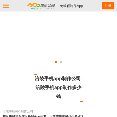
--免编程制作App
注册
涪陵手机app制作公司-
涪陵手机app制作多少
钱
涪陵手机app制作公司
想从事移动互连设备的App开发，大学需要选择什么专业？