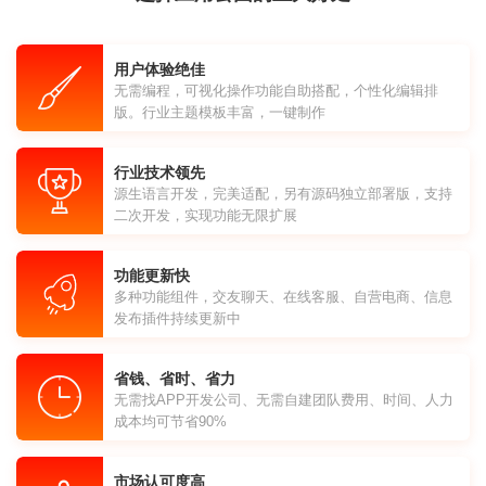
用户体验绝佳
无需编程，可视化操作功能自助搭配，个性化编辑排
版。行业主题模板丰富，一键制作
行业技术领先
源生语言开发，完美适配，另有源码独立部署版，支持
二次开发，实现功能无限扩展
功能更新快
多种功能组件，交友聊天、在线客服、自营电商、信息
发布插件持续更新中
省钱、省时、省力
无需找APP开发公司、无需自建团队费用、时间、人力
成本均可节省90%
市场认可度高