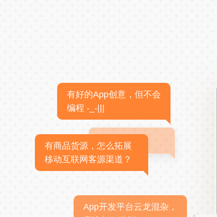
有好的App创意，但不会
编程 -_-|||
有商品货源，怎么拓展
移动互联网客源渠道？
App开发平台云龙混杂，