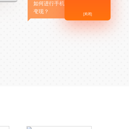
如何进行手机APP商业
变现？
[关闭]