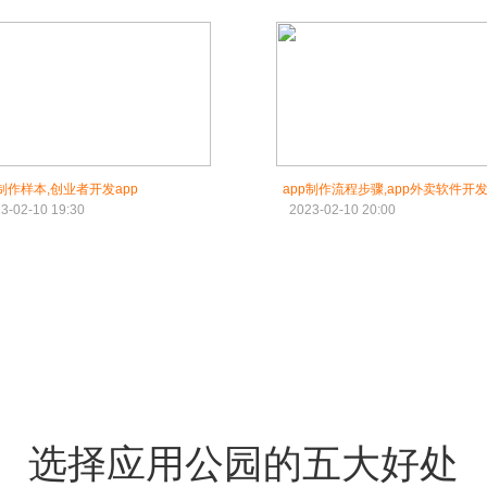
p制作样本,创业者开发app
app制作流程步骤,app外卖软件开
3-02-10 19:30
2023-02-10 20:00
选择应用公园的五大好处