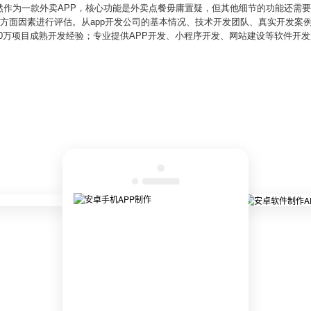
然作为一款外卖APP，核心功能是外卖点餐毋庸置疑，但其他细节的功能还需
多方面因素进行评估。从app开发公司的基本情况、技术开发团队、真实开发案
0万项目成熟开发经验；专业提供APP开发、小程序开发、网站建设等软件开发服务，业