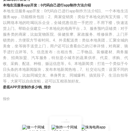
本地生活服务app开发：0代码自己进行app制作方法介绍
本地生活服务app开发：0代码自己进行app制作方法介绍1、一个本地生活
服务app，功能模块包括：2、商家促销类：类似于本地化的淘宝天猫，可
以网络本地的吃喝玩乐企业，全城优惠信息一手把控，不用下楼，快速送
货上门。帮助企业建立一个本地化的电商平台，3、服务预约店铺类：对于
服务类的商家，比如宠物医院、保健按摩、家政服务、维修保养、上门开
锁类的，方便双方节省时间。4、外卖配送类：类似本地美团，汇聚全城的
美食，坐等骑手送货上门，用户还可以查看自己的订单详情，对商家、骑
手进行点评等。5、信息发布：出租出售、二手物品、装修建材、商务服
务、招商加盟、汽车服务，特别是小城市的蔬果供求、代卖、求购、代
收、采购、配送、种植、贩运信息等。6、本地新闻类：打造一个类似于今
日头条的本地新闻版块，发布本地新闻热地，7、社交论坛类：设置不同的
主题论坛，比如同城交友、单身男女、同城爆料、搞笑段子、生活自拍等
等，大家可以自由发帖，还可以互相添加好友。
娄底APP开发制作多少钱_报价
报价