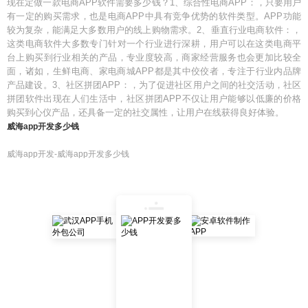
现在定做一款电商APP软件需要多少钱？1、综合性电商APP：，只要用户
有一定的购买需求，也是电商APP中具有竞争优势的软件类型。APP功能
较为复杂，能满足大多数用户的线上购物需求。2、垂直行业电商软件：，
这类电商软件大多数专门针对一个行业进行深耕，用户可以在这类电商平
台上购买到行业相关的产品，专业度较高，商家经营服务也会更加比较全
面，诸如，生鲜电商、家电商城APP都是其中佼佼者，专注于行业内品牌
产品建设。3、社区拼团APP：，为了促进社区用户之间的社交活动，社区
拼团软件出现在人们生活中，社区拼团APP不仅让用户能够以低廉的价格
购买到心仪产品，还具备一定的社交属性，让用户在线获得良好体验。
威海app开发多少钱
威海app开发-威海app开发多少钱