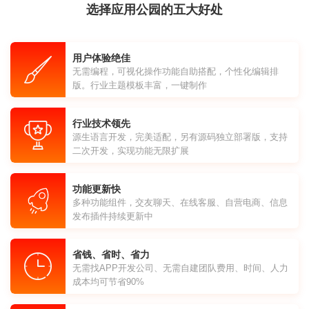
选择应用公园的五大好处
用户体验绝佳
无需编程，可视化操作功能自助搭配，个性化编辑排
版。行业主题模板丰富，一键制作
行业技术领先
源生语言开发，完美适配，另有源码独立部署版，支持
二次开发，实现功能无限扩展
功能更新快
多种功能组件，交友聊天、在线客服、自营电商、信息
发布插件持续更新中
省钱、省时、省力
无需找APP开发公司、无需自建团队费用、时间、人力
成本均可节省90%