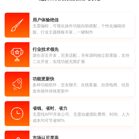
用户体验绝佳
无需编程，可视化操作功能自助搭配，个性化编辑排
版。行业主题模板丰富，一键制作
行业技术领先
源生语言开发，完美适配，另有源码独立部署版，支持
二次开发，实现功能无限扩展
功能更新快
多种功能组件，交友聊天、在线客服、自营电商、信息
发布插件持续更新中
省钱、省时、省力
无需找APP开发公司、无需自建团队费用、时间、人力
成本均可节省90%
市场认可度高