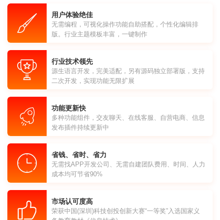
用户体验绝佳
无需编程，可视化操作功能自助搭配，个性化编辑排
版。行业主题模板丰富，一键制作
行业技术领先
源生语言开发，完美适配，另有源码独立部署版，支持
二次开发，实现功能无限扩展
功能更新快
多种功能组件，交友聊天、在线客服、自营电商、信息
发布插件持续更新中
省钱、省时、省力
无需找APP开发公司、无需自建团队费用、时间、人力
成本均可节省90%
市场认可度高
荣获中国(深圳)科技创投创新大赛“一等奖”入选国家义