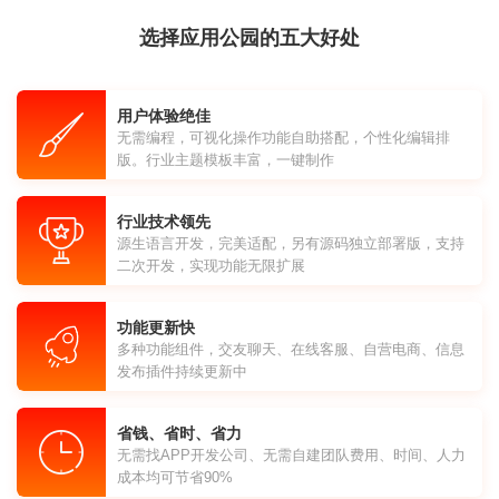
选择应用公园的五大好处
用户体验绝佳
无需编程，可视化操作功能自助搭配，个性化编辑排
版。行业主题模板丰富，一键制作
行业技术领先
源生语言开发，完美适配，另有源码独立部署版，支持
二次开发，实现功能无限扩展
功能更新快
多种功能组件，交友聊天、在线客服、自营电商、信息
发布插件持续更新中
省钱、省时、省力
无需找APP开发公司、无需自建团队费用、时间、人力
成本均可节省90%