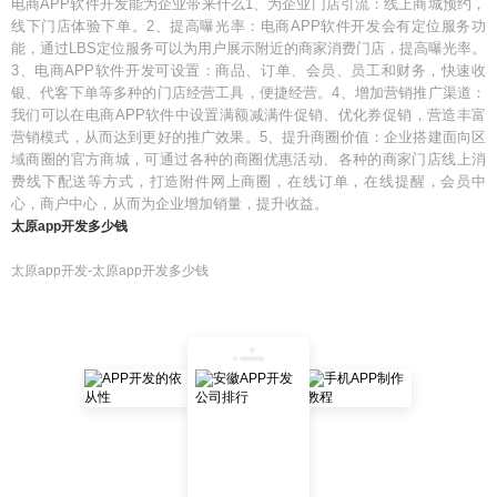
电商APP软件开发能为企业带来什么1、为企业门店引流：线上商城预约，
线下门店体验下单。2、提高曝光率：电商APP软件开发会有定位服务功
能，通过LBS定位服务可以为用户展示附近的商家消费门店，提高曝光率。
3、电商APP软件开发可设置：商品、订单、会员、员工和财务，快速收
银、代客下单等多种的门店经营工具，便捷经营。4、增加营销推广渠道：
我们可以在电商APP软件中设置满额减满件促销、优化券促销，营造丰富
营销模式，从而达到更好的推广效果。5、提升商圈价值：企业搭建面向区
域商圈的官方商城，可通过各种的商圈优惠活动、各种的商家门店线上消
费线下配送等方式，打造附件网上商圈，在线订单，在线提醒，会员中
心，商户中心，从而为企业增加销量，提升收益。
太原app开发多少钱
太原app开发-太原app开发多少钱