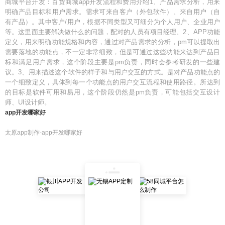
商城平台开发：百货商城app开发流程和费用介绍1、产品需求分析，用来
明确产品目标和用户需求。需求可来自客户（外包软件）、来自用户（自
有产品）。其中客户/用户，根据不同类型又可细分为个人用户、企业用户
等。这里面主要解决做什么的问题，配对的人员有项目经理、2、APP功能
定义，用来明确功能规格和内容，通过对产品需求的分析，pm可以提取出
需要落地的功能点，不一定非常细致，但是可通过这些功能来达到产品目
标和满足用户需求，这个阶段主要是pm负责，同时会参考研发的一些建
议。3、用来描述这个软件的样子和与用户交互的方式。是对产品功能点的
一个细致定义，具体到每一个功能点的用户交互流程和使用路径。所达到
的目标是软件可用和易用，这个阶段仍然是pm负责，可能包括交互设计
师、UI设计师。
app开发哪家好
太原app制作-app开发哪家好