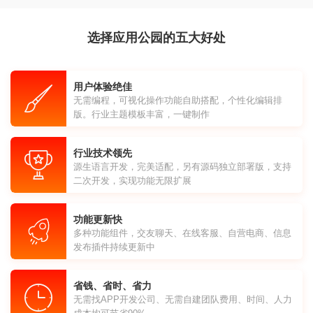
选择应用公园的五大好处
用户体验绝佳
无需编程，可视化操作功能自助搭配，个性化编辑排
版。行业主题模板丰富，一键制作
行业技术领先
源生语言开发，完美适配，另有源码独立部署版，支持
二次开发，实现功能无限扩展
功能更新快
多种功能组件，交友聊天、在线客服、自营电商、信息
发布插件持续更新中
省钱、省时、省力
无需找APP开发公司、无需自建团队费用、时间、人力