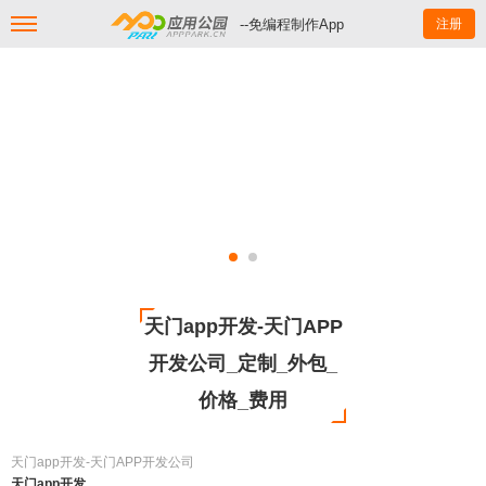
--免编程制作App
注册
天门app开发-天门APP
开发公司_定制_外包_
价格_费用
天门app开发-天门APP开发公司
天门app开发