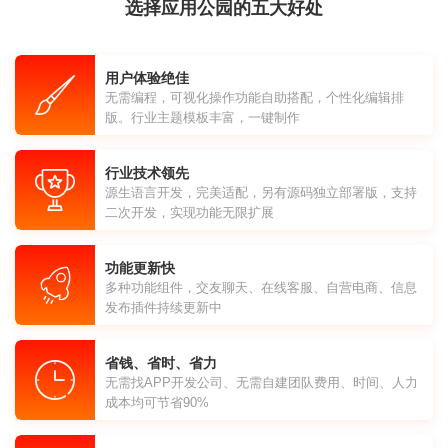
选择应用公园的五大好处
用户体验绝佳
无需编程，可视化操作功能自助搭配，个性化编辑排
版。行业主题模板丰富，一键制作
行业技术领先
源生语言开发，完美适配，另有源码独立部署版，支持
二次开发，实现功能无限扩展
功能更新快
多种功能组件，交友聊天、在线客服、自营电商、信息
发布插件持续更新中
省钱、省时、省力
无需找APP开发公司、无需自建团队费用、时间、人力
成本均可节省90%