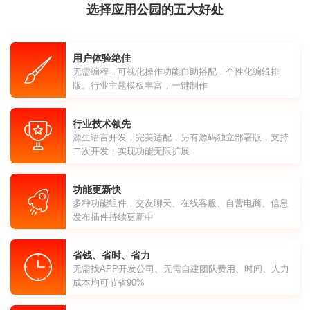
选择应用公园的五大好处
用户体验绝佳
无需编程，可视化操作功能自助搭配，个性化编辑排
版。行业主题模板丰富，一键制作
行业技术领先
源生语言开发，完美适配，另有源码独立部署版，支持
二次开发，实现功能无限扩展
功能更新快
多种功能组件，交友聊天、在线客服、自营电商、信息
发布插件持续更新中
省钱、省时、省力
无需找APP开发公司、无需自建团队费用、时间、人力
成本均可节省90%