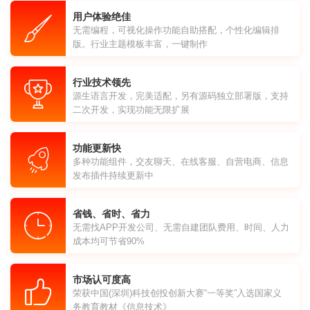
用户体验绝佳
无需编程，可视化操作功能自助搭配，个性化编辑排
版。行业主题模板丰富，一键制作
行业技术领先
源生语言开发，完美适配，另有源码独立部署版，支持
二次开发，实现功能无限扩展
功能更新快
多种功能组件，交友聊天、在线客服、自营电商、信息
发布插件持续更新中
省钱、省时、省力
无需找APP开发公司、无需自建团队费用、时间、人力
成本均可节省90%
市场认可度高
荣获中国(深圳)科技创投创新大赛“一等奖”入选国家义
务教育教材《信息技术》