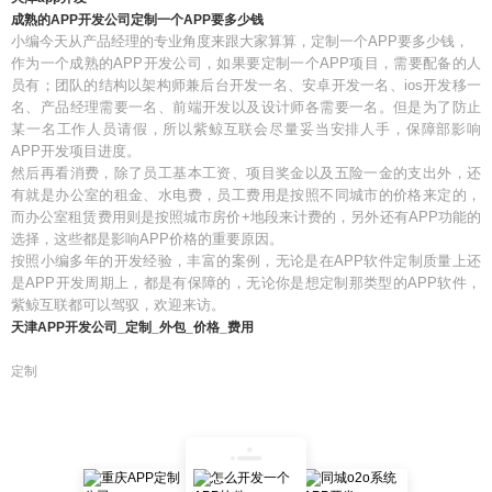
成熟的APP开发公司定制一个APP要多少钱
小编今天从产品经理的专业角度来跟大家算算，定制一个APP要多少钱，
作为一个成熟的APP开发公司，如果要定制一个APP项目，需要配备的人
员有；团队的结构以架构师兼后台开发一名、安卓开发一名、ios开发移一
名、产品经理需要一名、前端开发以及设计师各需要一名。但是为了防止
某一名工作人员请假，所以紫鲸互联会尽量妥当安排人手，保障部影响
APP开发项目进度。
然后再看消费，除了员工基本工资、项目奖金以及五险一金的支出外，还
有就是办公室的租金、水电费，员工费用是按照不同城市的价格来定的，
而办公室租赁费用则是按照城市房价+地段来计费的，另外还有APP功能的
选择，这些都是影响APP价格的重要原因。
按照小编多年的开发经验，丰富的案例，无论是在APP软件定制质量上还
是APP开发周期上，都是有保障的，无论你是想定制那类型的APP软件，
紫鲸互联都可以驾驭，欢迎来访。
天津APP开发公司_定制_外包_价格_费用
定制