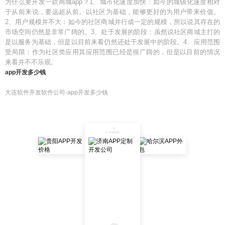
为什么要开发一款商城app？1、城市化速度加快：如今的城镇化速度相对
于从前来说，要远超从前。以社区为基础，能够更好的为用户带来价值。
2、用户规模并不大：如今的社区商城并行成一定的规模，所以说其存在的
市场空间仍然是非常广阔的。3、处于发展的阶段：虽然说社区商城主打的
是以服务为基础，但是以目前来看仍然还处于发展中的阶段。4、应用范围
受局限：作为社区类应用其应用范围已经是很广阔的，但是以目前的情况
来看并不不乐观。
app开发多少钱
大连软件开发软件公司-app开发多少钱