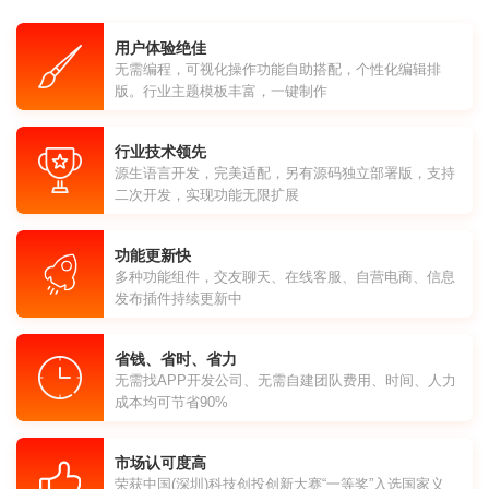
用户体验绝佳
无需编程，可视化操作功能自助搭配，个性化编辑排
版。行业主题模板丰富，一键制作
行业技术领先
源生语言开发，完美适配，另有源码独立部署版，支持
二次开发，实现功能无限扩展
功能更新快
多种功能组件，交友聊天、在线客服、自营电商、信息
发布插件持续更新中
省钱、省时、省力
无需找APP开发公司、无需自建团队费用、时间、人力
成本均可节省90%
市场认可度高
荣获中国(深圳)科技创投创新大赛“一等奖”入选国家义