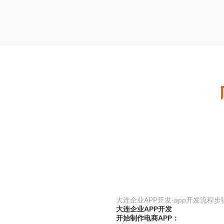
大连企业APP开发-app开发流程步
大连企业APP开发
开始制作电商APP：