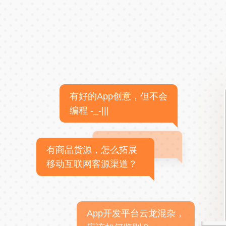
有好的App创意，但不会
编程 -_-|||
有商品货源，怎么拓展
移动互联网客源渠道？
App开发平台云龙混杂，