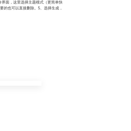
操作界面，这里选择主题模式（更简单快
要的也可以直接删除。5、选择生成，