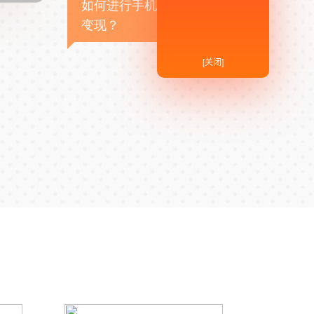
如何进行手机APP商业
变现？
[关闭]