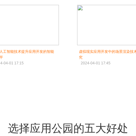
人工智能技术提升应用开发的智能
虚拟现实应用开发中的场景渲染技
平
究
4-04-01 17:15
2024-04-01 17:45
选择应用公园的五大好处