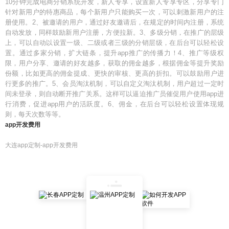
10分钟完成电商分销系统开发，新人专享，设置新人专享专区，分享专门
针对新用户的特惠商品，每个新用户只能购买一次，可以刺激新用户的注
册使用。2、被邀请的用户，通过好友邀请后，在规定的时间内注册，系统
自动发放，同样鼓励新用户注册，方便拉新。3、多级分销，在推广的层级
上，可以自动以设置一级、二级或者三级的分销层级，在后台可以轻松设
置。通过多家分销，扩大链条，提升app推广的传播力！4、推广等级权
限，用户分享、邀请的好友越多，获取的佣金越多，根据佣金等提升奖励
份额，比如更高的佣金提成、更快的审核、更高的折扣。可以鼓励用户进
行更多的推广。5、会员淘汰机制，可以自定义淘汰机制，用户超过一定时
间未登录，则自动断开推广关系。这样可以逼迫推广员催促用户使用app进
行消费，促进app用户的活跃度。6、佣金，在后台可以轻松设置体现规
则，每天次数等等。
app开发费用
大连app定制-app开发费用