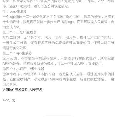
今天，和大家分享四个非常实用的网站：无论是logo、二维码、App、小程
序、还是H5微网站，都可以五分钟快速搞定。
个：Logo生成器
一个logo修改一二十遍仍然定不了？那就用这个网站，简单的操作，不需要
专业的设计，按照提示就能一步步自己搞定logo。而且可以输入关键词，自
动生成logo。
第二个：二维码生成器
草料二维码，无论是文本、名片、文件、图片等，都可以通过这个网站，
一键生成二维码，还有很多不错的免费模板可以直接使用，还可以对二维
码进行美化处理。
第三个：app生成器
应用公园，不需要任何的编程技术，只需要进行拼图式操作，就能完成
APP的制作。还有很多做好的模板，可以一键生成APP，直接使用。
第四个：小程序、H5生成器
微冰小程序，小程序和H5制作平台，也是拖拽式操作，通过图片文字的排
版，就能完成制作。小程序及H5微网站同步生成。后台的数据对接，一键
同步管理。
大同软件开发公司_APP开发
APP开发