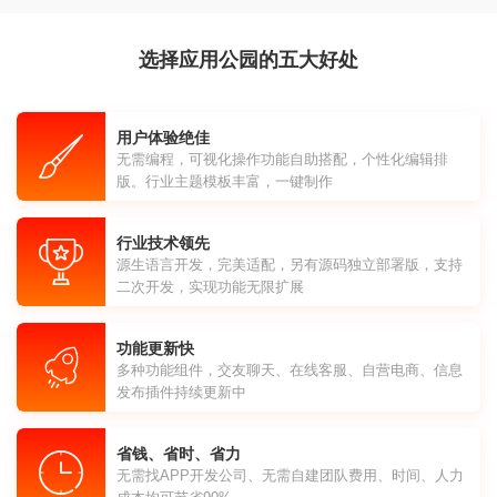
选择应用公园的五大好处
用户体验绝佳
无需编程，可视化操作功能自助搭配，个性化编辑排
版。行业主题模板丰富，一键制作
行业技术领先
源生语言开发，完美适配，另有源码独立部署版，支持
二次开发，实现功能无限扩展
功能更新快
多种功能组件，交友聊天、在线客服、自营电商、信息
发布插件持续更新中
省钱、省时、省力
无需找APP开发公司、无需自建团队费用、时间、人力