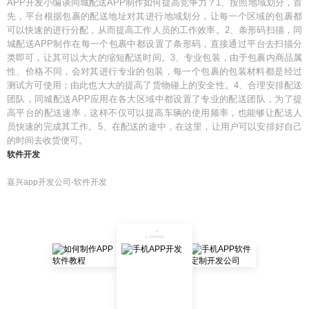
APP开发小编谈同城配送APP制作如何提高竞争力？1、按照地域划分，首
先，平台根据包裹的配送地址对其进行地域划分，让每一个区域的包裹都
可以快速的进行分配，从而提高工作人员的工作效率。2、条形码扫描，同
城配送APP制作在每一个包裹中都设置了条形码，直接通过平台去扫描分
类即可，让其可以大大的缩短配送时间。3、专业包装，由于包裹内商品属
性、价格不同，会对其进行专业的包装，每一个包裹的包装材料都是经过
测试方可使用；由此也大大的提高了货物碰上的安全性。4、合理安排配送
团队，同城配送APP应用在各大区域中都设置了专业的配送团队，为了提
高平台的配送速率，这样不仅可以提高车辆的使用频率，也能够让配送人
员快速的完成其工作。5、在配送的途中，在这里，让用户可以安排好自己
的时间去收货便可。
软件开发
嘉兴app开发公司-软件开发