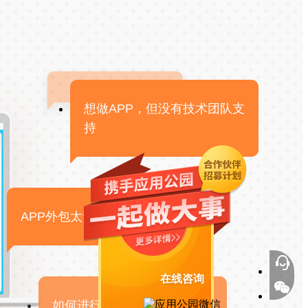
想做APP，但没有技术团队支
持
APP外包太贵，感觉不靠谱
在线咨询
如何进行手机APP商业变现？