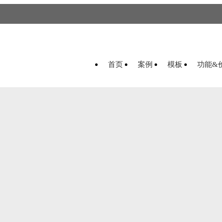
首页
案例
模板
功能&