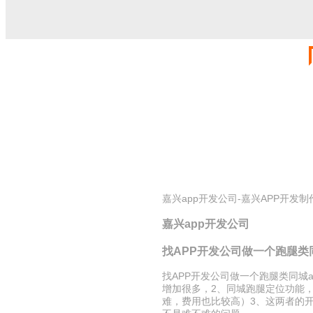
嘉兴app开发公司-嘉兴APP开发
嘉兴app开发公司
找APP开发公司做一个跑腿类
找APP开发公司做一个跑腿类同城
增加很多，2、同城跑腿定位功能
难，费用也比较高）3、这两者的