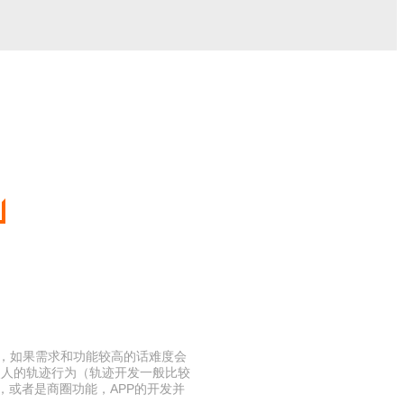
求，如果需求和功能较高的话难度会
点人的轨迹行为（轨迹开发一般比较
，或者是商圈功能，APP的开发并