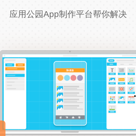
应用公园App制作平台帮你解决