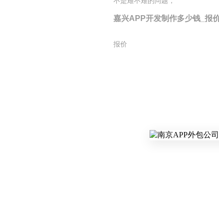
不是难不难的问题，
嘉兴APP开发制作多少钱_报
报价