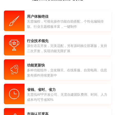
用户体验绝佳
无需编程，可视化操作功能自助搭配，个性化编辑排
版。行业主题模板丰富，一键制作
行业技术领先
源生语言开发，完美适配，另有源码独立部署版，支持
二次开发，实现功能无限扩展
功能更新快
多种功能组件，交友聊天、在线客服、自营电商、信息
发布插件持续更新中
省钱、省时、省力
无需找APP开发公司、无需自建团队费用、时间、人力
成本均可节省90%
市场认可度高