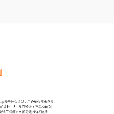
app属于什么类型，用户核心需求点是
图的设计。3、界面设计：产品功能列
要测试工程师对各部分进行详细的测