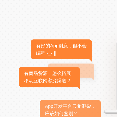
有好的App创意，但不会
编程 -_-|||
有商品货源，怎么拓展
移动互联网客源渠道？
App开发平台云龙混杂，
应该如何鉴别？