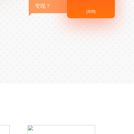
变现？
[关闭]