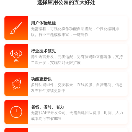
选择应用公园的五大好处
用户体验绝佳
无需编程，可视化操作功能自助搭配，个性化编辑排
版。行业主题模板丰富，一键制作
行业技术领先
源生语言开发，完美适配，另有源码独立部署版，支持
二次开发，实现功能无限扩展
功能更新快
多种功能组件，交友聊天、在线客服、自营电商、信息
发布插件持续更新中
省钱、省时、省力
无需找APP开发公司、无需自建团队费用、时间、人力
成本均可节省90%