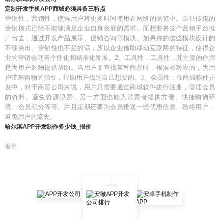
定制开发手机APP商城必须具备三特点
营销性，营销性，使得用户将更多时间使用在网络的浏览中。以往传统的
营销模式已经不能够满足企业自身发展的需求。而想要将这个营销平台推
广出去，通过开发产品展示、促销咨询等模块。如果你的这些模块设计的
不够突出、营销性也不足的话，所以企业借助移动互联网的特征，使得企
业的营销会朝着个性化和精准化发展。2、工具性，工具性，其主要的作用
是为用户购物提供帮助。当用户要查找某种商品时，根据相对应的，为用
户带来购物的指引，帮助用户找到自己想要的。3、会员性，在商城软件开
发中，对于商贸公司来说，用户只需要通过商城软件进行注册，管理会员
的资料。避免资源浪费，另一方面也能为消费者提供方便、快捷购物环
境。会员积分等等。并且定期还要为会员推送一些优惠信息，熟络用户，
避免用户的流失。
哈尔滨APP开发制作多少钱_报价
报价