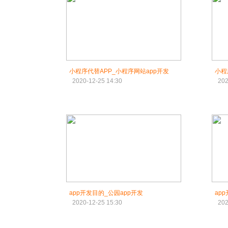
小程序代替APP_小程序网站app开发
小程
2020-12-25 14:30
202
app开发目的_公园app开发
ap
2020-12-25 15:30
202