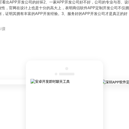
站可看出APP开发公司的好坏2、一家APP开发公司好不好，公司的专业与否、
业性，官网在设计上也是十分的高大上，表明商侣软件APP定制开发公司不仅
，证明其拥有丰富的APP开发经验。3、服务好的APP开发公司才是真正的好
步骤