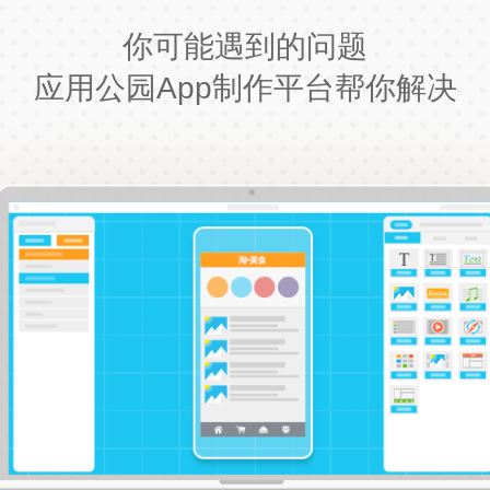
你可能遇到的问题
应用公园App制作平台帮你解决