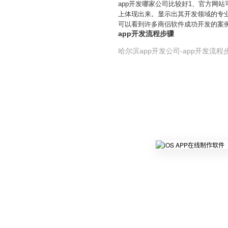
app开发哪家公司比较好1、官方网
上体现出来。显示出其开发领域的专
可以看到许多商侣软件成功开发的案例
app开发流程步骤
哈尔滨app开发公司-app开发流程