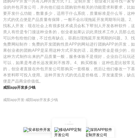
团购APP开发一共有几种开发方式？1、定制开发：创业者只需寻找一家专
业的外包开发公司，并向他们提出团购软件相关的功能需求和要求，比如
要开发什么功能，数量多少，适用于什么系统，质量标准是什么等，这种
方式的优点便是产品质量有保障，一般不会出现拖延开发周期等问题。2、
找私人开发：现在社会上有很多技术成员会私下帮别人开发各种软件，这
类人有些是专门接这种业务的，创业者如果认识此类技术工作人员那么也
可以外包给他们做，不过也有缺点，容易出现拖延开发周期的问题。3、找
免费网站制作：免费的开发团购性质APP的网站进行团购APP的开发，如
果创业者的团购APP是采用这种方式开发的话，花费的资金是很少的，但
这种方式制作出来的产品质量一般，服务体验不是很好，企业自己玩玩还
可以，如果是考虑长远发展则不推荐。4、购买模板：这种也是比较常见
的，创业者直接在外包开发公司那购买一套模板，然后让他们修改一下基
本资料即可投入使用。这种开发方式的优点是价格低，开发速度快，缺点
便是产品商业价值低。
咸阳app开发多少钱
咸阳app开发-咸阳app开发多少钱