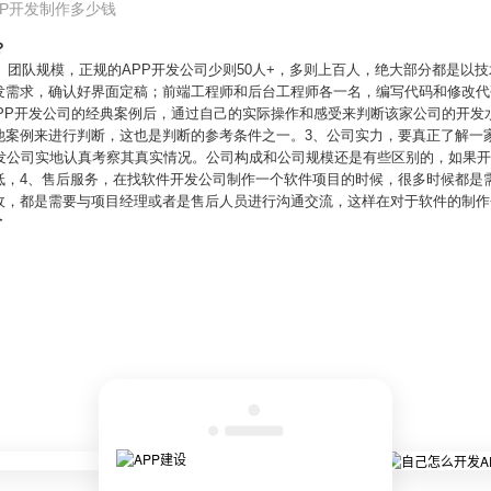
PP开发制作多少钱
？
1、团队规模，正规的APP开发公司少则50人+，多则上百人，绝大部分都是以
发需求，确认好界面定稿；前端工程师和后台工程师各一名，编写代码和修改代码
APP开发公司的经典案例后，通过自己的实际操作和感受来判断该家公司的开发
他案例来进行判断，这也是判断的参考条件之一。3、公司实力，要真正了解一
开发公司实地认真考察其真实情况。公司构成和公司规模还是有些区别的，如果
低，4、售后服务，在找软件开发公司制作一个软件项目的时候，很多时候都是
收，都是需要与项目经理或者是售后人员进行沟通交流，这样在对于软件的制作
价