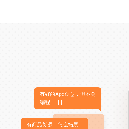
有好的App创意，但不会
编程 -_-|||
有商品货源，怎么拓展