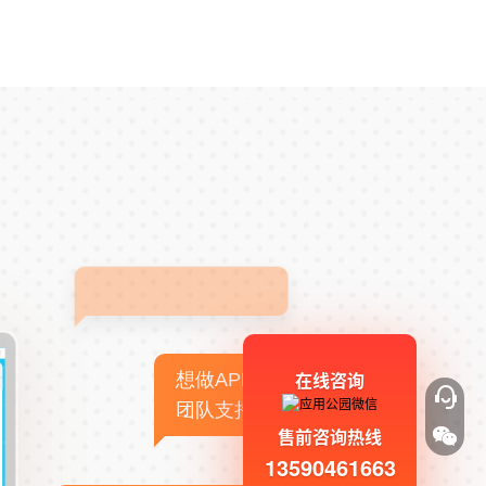
在线咨询
想做APP，但没有技术
团队支持
售前咨询热线
13590461663