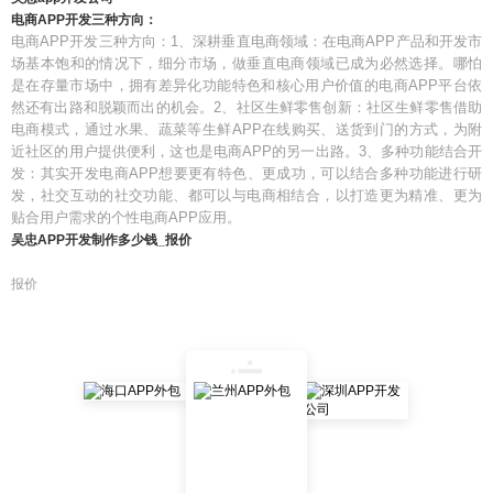
电商APP开发三种方向：
电商APP开发三种方向：1、深耕垂直电商领域：在电商APP产品和开发市
场基本饱和的情况下，细分市场，做垂直电商领域已成为必然选择。哪怕
是在存量市场中，拥有差异化功能特色和核心用户价值的电商APP平台依
然还有出路和脱颖而出的机会。2、社区生鲜零售创新：社区生鲜零售借助
电商模式，通过水果、蔬菜等生鲜APP在线购买、送货到门的方式，为附
近社区的用户提供便利，这也是电商APP的另一出路。3、多种功能结合开
发：其实开发电商APP想要更有特色、更成功，可以结合多种功能进行研
发，社交互动的社交功能、都可以与电商相结合，以打造更为精准、更为
贴合用户需求的个性电商APP应用。
吴忠APP开发制作多少钱_报价
报价