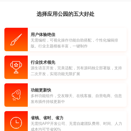
选择应用公园的五大好处
用户体验绝佳
无需编程，可视化操作功能自助搭配，个性化编辑排
版。行业主题模板丰富，一键制作
行业技术领先
源生语言开发，完美适配，另有源码独立部署版，支持
二次开发，实现功能无限扩展
功能更新快
多种功能组件，交友聊天、在线客服、自营电商、信息
发布插件持续更新中
省钱、省时、省力
无需找APP开发公司、无需自建团队费用、时间、人力
成本均可节省90%