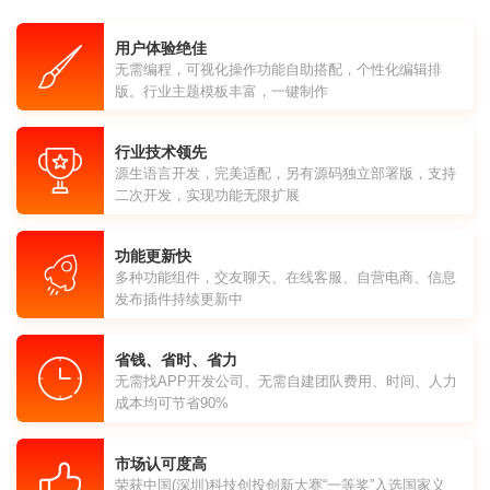
用户体验绝佳
无需编程，可视化操作功能自助搭配，个性化编辑排
版。行业主题模板丰富，一键制作
行业技术领先
源生语言开发，完美适配，另有源码独立部署版，支持
二次开发，实现功能无限扩展
功能更新快
多种功能组件，交友聊天、在线客服、自营电商、信息
发布插件持续更新中
省钱、省时、省力
无需找APP开发公司、无需自建团队费用、时间、人力
成本均可节省90%
市场认可度高
荣获中国(深圳)科技创投创新大赛“一等奖”入选国家义