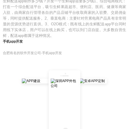
生鲜配送app制作多少钱？开发一个生鲜app需要多少钱1、综合电商模式：
打造一个综合配送平台，吸引生鲜果蔬超市、便利店、医药、健康等商家
入驻，由商家自行管理各自的产品店铺平台收取商家的入驻费、交易佣金
等，同时提供配送服务。2、垂直电商：主要针对劳累电商产品具有非常明
显的货源优势进行直供。3、O2O模式：既有线上的生鲜配送app平台同时
用线下实体店，用户可以在线上购买，也可以到门店自提。大多数自营生
鲜，配送app都属于这种情况。
手机app开发
合肥有名的软件开发公司-手机app开发