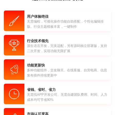
用户体验绝佳
无需编程，可视化操作功能自助搭配，个性化编辑排
版。行业主题模板丰富，一键制作
行业技术领先
源生语言开发，完美适配，另有源码独立部署版，支持
二次开发，实现功能无限扩展
功能更新快
多种功能组件，交友聊天、在线客服、自营电商、信息
发布插件持续更新中
省钱、省时、省力
无需找APP开发公司、无需自建团队费用、时间、人力
成本均可节省90%
市场认可度高