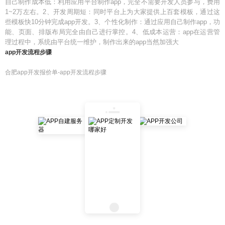
自己制作成本低：利用应用平台制作app，完全不需要开发人员参与，费用
1~2万左右。2、开发周期短：同时平台上为大家提供上百套模板，通过这
些模板快10分钟完成app开发。3、个性化制作：通过应用自己制作app，功
能、页面、排版布局完全由自己进行掌控。4、低成本运营：app在运营管
理过程中，系统由平台统一维护，制作出来的app当然加强大
app开发流程步骤
合肥app开发报价单-app开发流程步骤