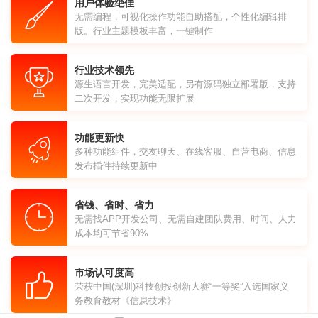
用户体验绝佳
无需编程，可视化操作功能自助搭配，个性化编辑排
版。行业主题模板丰富，一键制作
行业技术领先
源生语言开发，完美适配，另有源码独立部署版，支持
二次开发，实现功能无限扩展
功能更新快
多种功能组件，交友聊天、在线客服、自营电商、信息
发布插件持续更新中
省钱、省时、省力
无需找APP开发公司、无需自建团队费用、时间、人力
成本均可节省90%
市场认可度高
荣获中国(深圳)科技创投创新大赛“一等奖”入选国家义
务教育教材《信息技术》