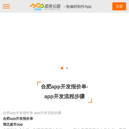
--免编程制作App
注册
合肥app开发报价单-
app开发流程步骤
合肥app开发报价单-app开发流程步骤
合肥app开发报价单
湖北超市app