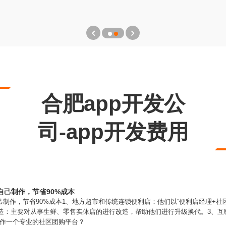
合肥app开发公
司-app开发费用
自己制作，节省90%成本
己制作，节省90%成本1、地方超市和传统连锁便利店：他们以“便利店经理+社
改造：主要对从事生鲜、零售实体店的进行改造，帮助他们进行升级换代。3、互
制作一个专业的社区团购平台？