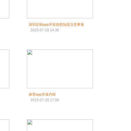
深圳定制app开发前想知道注意事项
2023-07-28 14:30
体育app开发内容
2023-07-28 17:00