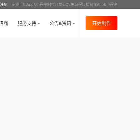
注册
专业手机App&小程序制作开发公司,免编程轻松制作App&小程序
招商
服务支持
公告&资讯
开始制作