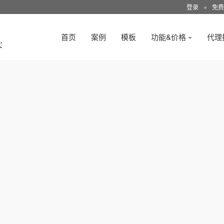
登录
●
免费
首页
案例
模板
功能&价格
代理
3