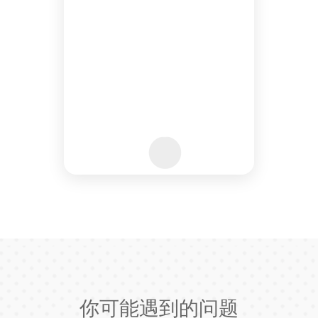
你可能遇到的问题