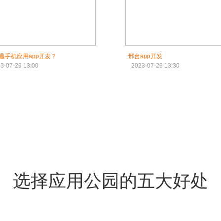
是手机应用app开发？
邢台app开发
3-07-29 13:00
2023-07-29 13:30
选择应用公园的五大好处