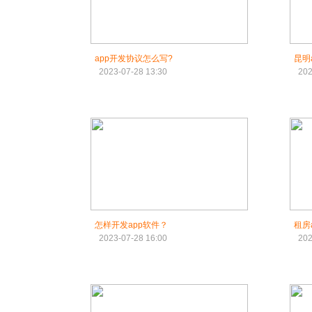
app开发协议怎么写?
昆明
2023-07-28 13:30
202
怎样开发app软件？
租房
2023-07-28 16:00
202