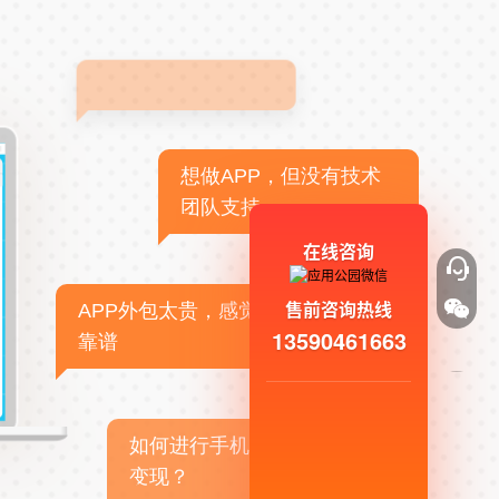
想做APP，但没有技术
团队支持
在线咨询
售前咨询热线
APP外包太贵，感觉不
13590461663
靠谱
如何进行手机APP商业
变现？