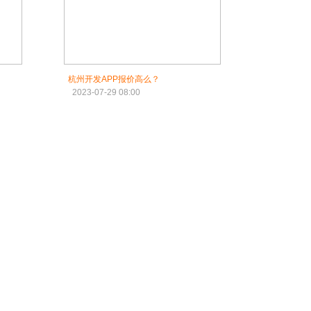
杭州开发APP报价高么？
2023-07-29 08:00