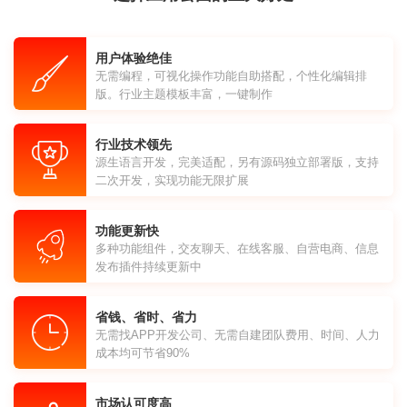
用户体验绝佳
无需编程，可视化操作功能自助搭配，个性化编辑排
版。行业主题模板丰富，一键制作
行业技术领先
源生语言开发，完美适配，另有源码独立部署版，支持
二次开发，实现功能无限扩展
功能更新快
多种功能组件，交友聊天、在线客服、自营电商、信息
发布插件持续更新中
省钱、省时、省力
无需找APP开发公司、无需自建团队费用、时间、人力
成本均可节省90%
市场认可度高