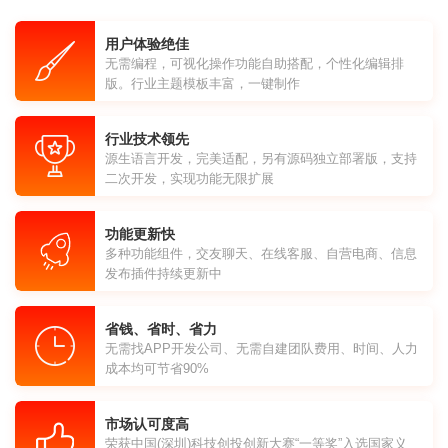
用户体验绝佳
无需编程，可视化操作功能自助搭配，个性化编辑排
版。行业主题模板丰富，一键制作
行业技术领先
源生语言开发，完美适配，另有源码独立部署版，支持
二次开发，实现功能无限扩展
功能更新快
多种功能组件，交友聊天、在线客服、自营电商、信息
发布插件持续更新中
省钱、省时、省力
无需找APP开发公司、无需自建团队费用、时间、人力
成本均可节省90%
市场认可度高
荣获中国(深圳)科技创投创新大赛“一等奖”入选国家义