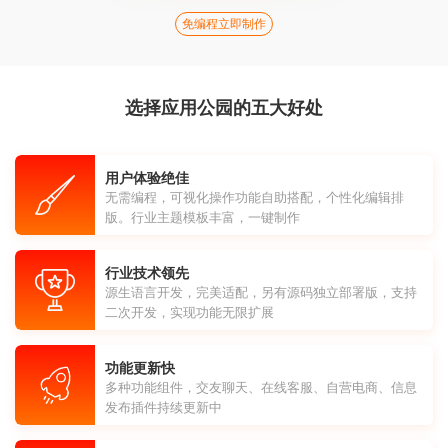
免编程立即制作
选择应用公园的五大好处
用户体验绝佳
无需编程，可视化操作功能自助搭配，个性化编辑排
版。行业主题模板丰富，一键制作
行业技术领先
源生语言开发，完美适配，另有源码独立部署版，支持
二次开发，实现功能无限扩展
功能更新快
多种功能组件，交友聊天、在线客服、自营电商、信息
发布插件持续更新中