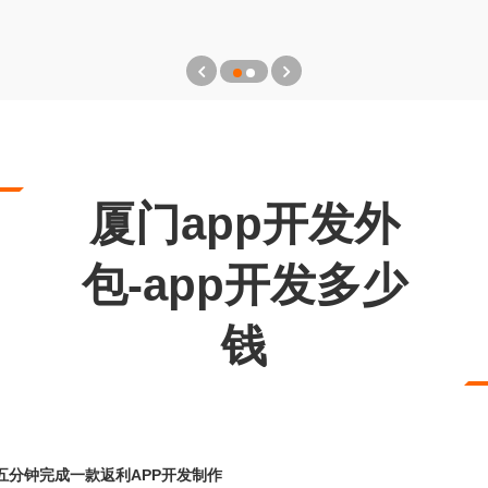
厦门app开发外
包-app开发多少
钱
五分钟完成一款返利APP开发制作