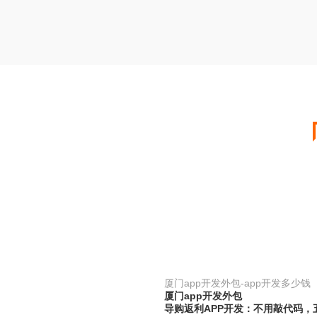
厦门app开发外包-app开发多少钱
厦门app开发外包
导购返利APP开发：不用敲代码，