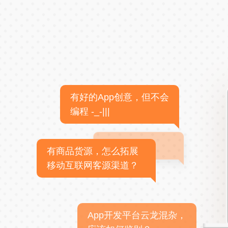
有好的App创意，但不会
编程 -_-|||
有商品货源，怎么拓展
移动互联网客源渠道？
App开发平台云龙混杂，