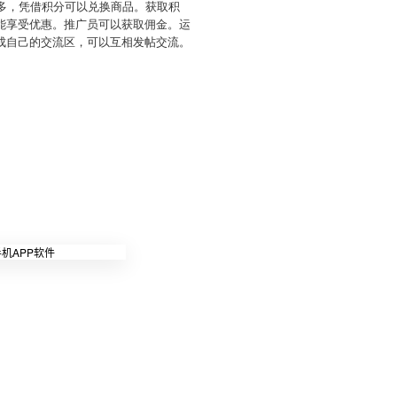
越多，凭借积分可以兑换商品。获取积
能享受优惠。推广员可以获取佣金。运
成自己的交流区，可以互相发帖交流。