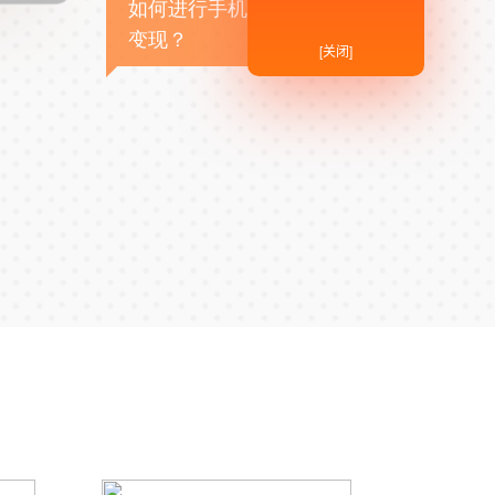
如何进行手机APP商业
变现？
[关闭]