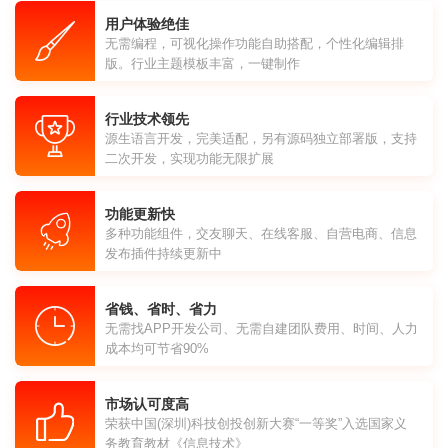
用户体验绝佳
无需编程，可视化操作功能自助搭配，个性化编辑排
版。行业主题模板丰富，一键制作
行业技术领先
源生语言开发，完美适配，另有源码独立部署版，支持
二次开发，实现功能无限扩展
功能更新快
多种功能组件，交友聊天、在线客服、自营电商、信息
发布插件持续更新中
省钱、省时、省力
无需找APP开发公司、无需自建团队费用、时间、人力
成本均可节省90%
市场认可度高
荣获中国(深圳)科技创投创新大赛“一等奖”入选国家义
务教育教材《信息技术》