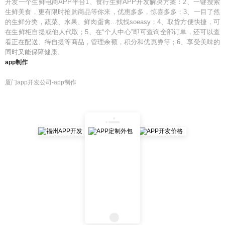
开发一个生鲜电商APP平台1、食行生鲜APP开发解决方案：2、一键搜索
生鲜美食，更有限时抢购商品等你来，优惠多多，惊喜多多；3、一目了然
的生鲜分类，蔬菜、水果、鲜肉蛋禽...找找soeasy；4、取货方便快捷，可
在生鲜柜自提或他人代取；5、在“个人中心”即可查询全部订单，还可以查
看正在配送、待自提等商品，管理余额，积分和优惠券等；6、享受美味的
同时又能保障健康。
app制作
厦门app开发公司-app制作