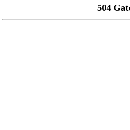
504 Gat