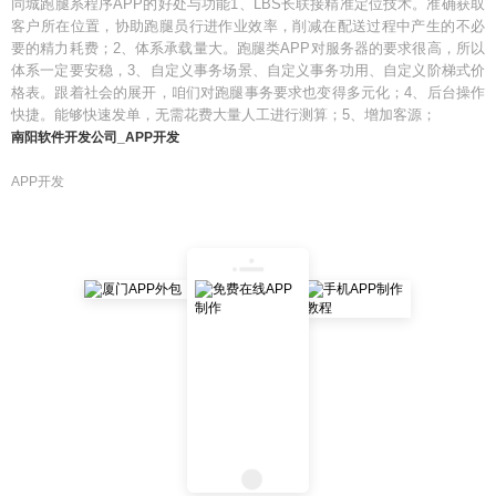
同城跑腿系程序APP的好处与功能1、LBS长联接精准定位技术。准确获取
客户所在位置，协助跑腿员行进作业效率，削减在配送过程中产生的不必
要的精力耗费；2、体系承载量大。跑腿类APP对服务器的要求很高，所以
体系一定要安稳，3、自定义事务场景、自定义事务功用、自定义阶梯式价
格表。跟着社会的展开，咱们对跑腿事务要求也变得多元化；4、后台操作
快捷。能够快速发单，无需花费大量人工进行测算；5、增加客源；
南阳软件开发公司_APP开发
APP开发