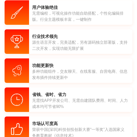
用户体验绝佳
无需编程，可视化操作功能自助搭配，个性化编辑排
版。行业主题模板丰富，一键制作
行业技术领先
源生语言开发，完美适配，另有源码独立部署版，支持
二次开发，实现功能无限扩展
功能更新快
多种功能组件，交友聊天、在线客服、自营电商、信息
发布插件持续更新中
省钱、省时、省力
无需找APP开发公司、无需自建团队费用、时间、人力
成本均可节省90%
市场认可度高
荣获中国(深圳)科技创投创新大赛“一等奖”入选国家义
务教育教材《信息技术》