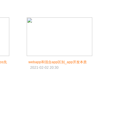
os先
webapp和混合app区别_app开发本质
2021-02-02 20:30