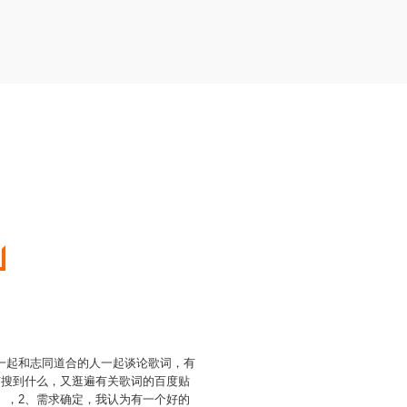
一起和志同道合的人一起谈论歌词，有
有搜到什么，又逛遍有关歌词的百度贴
员），2、需求确定，我认为有一个好的