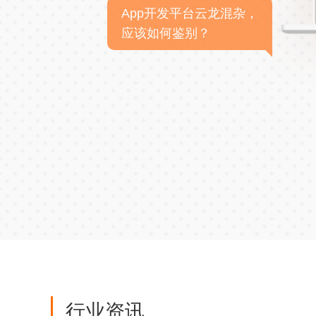
App开发平台云龙混杂，
应该如何鉴别？
行业资讯