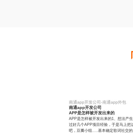
南通app开发公司-南通app外包
南通app开发公司
APP是怎样被开发出来的
APP是怎样被开发出来的1、想法
过好几个APP项目经验，于是马上把
吧，豆瓣小组.....基本确定歌词