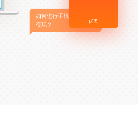
如何进行手机APP商业
[关闭]
变现？