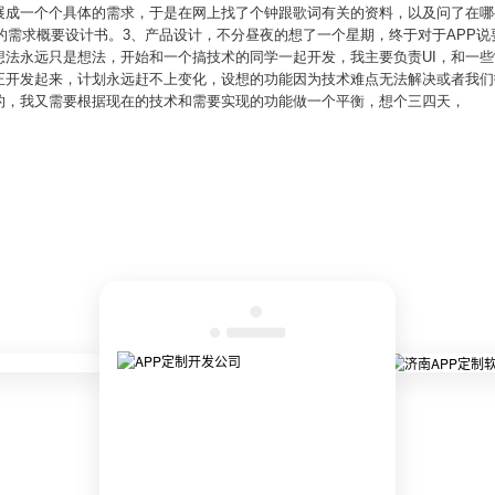
展成一个个具体的需求，于是在网上找了个钟跟歌词有关的资料，以及问了在哪
P的需求概要设计书。3、产品设计，不分昼夜的想了一个星期，终于对于APP说
想法永远只是想法，开始和一个搞技术的同学一起开发，我主要负责UI，和一
正开发起来，计划永远赶不上变化，设想的功能因为技术难点无法解决或者我们
的，我又需要根据现在的技术和需要实现的功能做一个平衡，想个三四天，