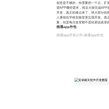
创意是不够的，你需要把一个点，扩
望APP哪些需求，然后大致完成AP
开发，真正的难点来了，绝大部分的
人暑假在学校实验室里忘我开发。真
案，但是每次改变都不是轻易说改变
南通app外包
南通app开发公司-南通app外包