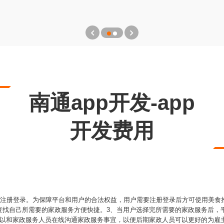
南通app开发-app
开发费用
、注册登录。为保障平台和用户的合法权益，用户需要注册登录后方可使用美食推
查找自己所需要的家政服务方便快捷。3、当用户选择完所需要的家政服务后，
可以和家政服务人员在线沟通家政服务事宜，以便后期家政人员可以更好的为雇