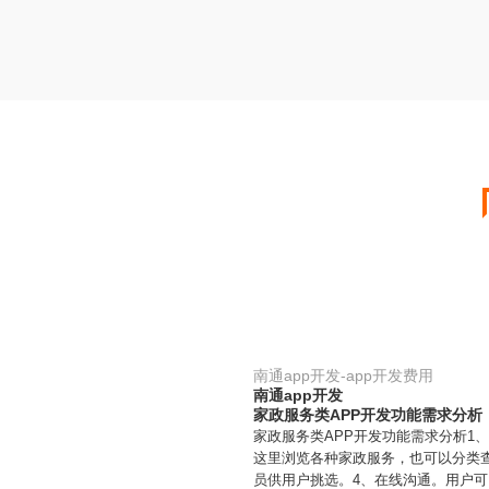
南通app开发-app开发费用
南通app开发
家政服务类APP开发功能需求分析
家政服务类APP开发功能需求分析1
这里浏览各种家政服务，也可以分类
员供用户挑选。4、在线沟通。用户