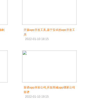
海制
开源app开发工具,基于安卓的app开发工
具
2022-01-10 18:15
靠谱app开发公司,开发商城app哪家公司
靠谱
2022-01-10 19:15