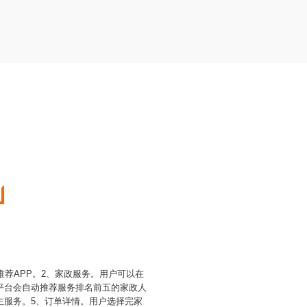
荐APP。2、家政服务。用户可以在
平台会自动推荐服务排名前五的家政人
主服务。5、订单详情。用户选择完家