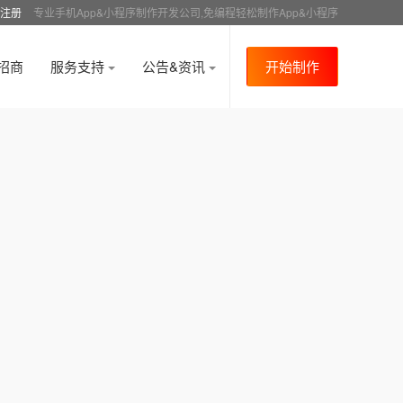
注册
专业手机App&小程序制作开发公司,免编程轻松制作App&小程序
招商
服务支持
公告&资讯
开始制作