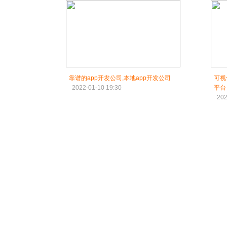
靠谱的app开发公司,本地app开发公司
可视
2022-01-10 19:30
平台
202