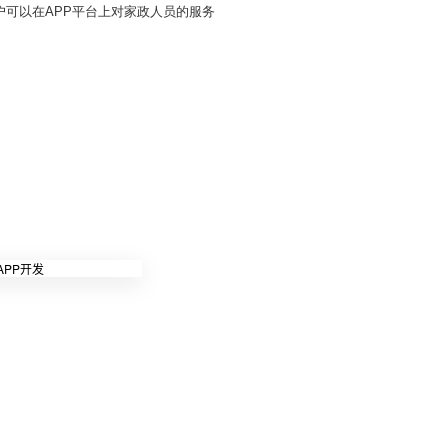
可以在APP平台上对家政人员的服务