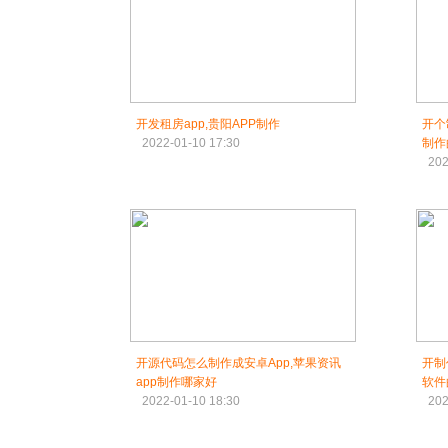
开发租房app,贵阳APP制作
开个
2022-01-10 17:30
制作
202
开源代码怎么制作成安卓App,苹果资讯
开制
app制作哪家好
软件
2022-01-10 18:30
202