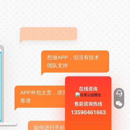
想做APP，但没有技术
团队支持
在线咨询
APP外包太贵，感觉不
靠谱
售前咨询热线
13590461663
如何进行手机APP商业