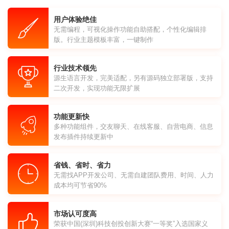
用户体验绝佳
无需编程，可视化操作功能自助搭配，个性化编辑排
版。行业主题模板丰富，一键制作
行业技术领先
源生语言开发，完美适配，另有源码独立部署版，支持
二次开发，实现功能无限扩展
功能更新快
多种功能组件，交友聊天、在线客服、自营电商、信息
发布插件持续更新中
省钱、省时、省力
无需找APP开发公司、无需自建团队费用、时间、人力
成本均可节省90%
市场认可度高
荣获中国(深圳)科技创投创新大赛“一等奖”入选国家义