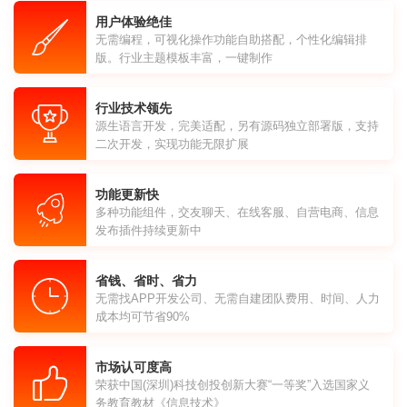
用户体验绝佳
无需编程，可视化操作功能自助搭配，个性化编辑排
版。行业主题模板丰富，一键制作
行业技术领先
源生语言开发，完美适配，另有源码独立部署版，支持
二次开发，实现功能无限扩展
功能更新快
多种功能组件，交友聊天、在线客服、自营电商、信息
发布插件持续更新中
省钱、省时、省力
无需找APP开发公司、无需自建团队费用、时间、人力
成本均可节省90%
市场认可度高
荣获中国(深圳)科技创投创新大赛“一等奖”入选国家义
务教育教材《信息技术》