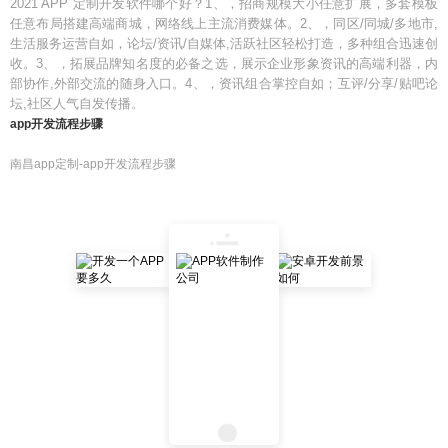
2021 APP 定制开发软件哪个好？1、，招商规模大小任意扩展，多套模板
任意布局搭建高端商城，网络线上主流消费媒体。2、，同区/同城/多地市,
生活服务运营自如，论坛/资讯/自媒体,活跃社区轻松打造，多种组合迅速创
收。3、，拓展品牌知名度的必备之选，展示企业形象资讯的高端利器，内
部协作,外部交流的随身入口。4、，资讯组合掌控自如；互评/分享/贴吧论
坛,社区人气自发传播。
app开发流程步骤
南昌app定制-app开发流程步骤