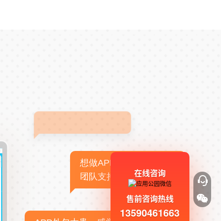
想做APP，但没有技术
在线咨询
团队支持
售前咨询热线
13590461663