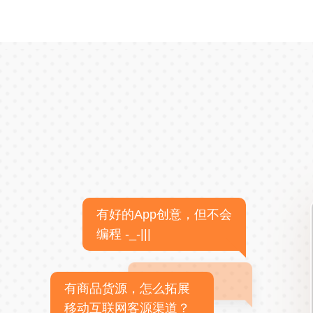
有好的App创意，但不会
编程 -_-|||
有商品货源，怎么拓展
移动互联网客源渠道？