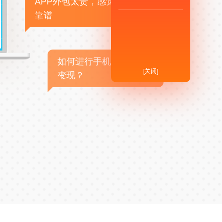
APP外包太贵，感觉不
靠谱
如何进行手机APP商业
[关闭]
变现？