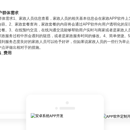
户群体需求
群体需求1、家政人员信息查看，家政人员的相关基本信息会在家政APP软件
内容。2、家政套餐查询，家政套餐的内容将会通过APP软件向用户透明化的呈
套餐。3、在线预约交流，在线沟通交流能够帮助用户实时与商家或者是家政人
家政服务过程中所会遇到的疑惑，或者是家政服务时间的修改。4、简单便捷。
遇到服务态度良好的家政人员可以给予好评，但如果说家政人员的一些行为举止
户点评做出相对于的措施。
格_费用