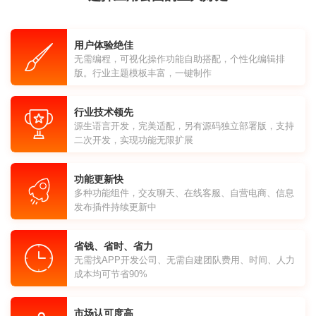
用户体验绝佳
无需编程，可视化操作功能自助搭配，个性化编辑排
版。行业主题模板丰富，一键制作
行业技术领先
源生语言开发，完美适配，另有源码独立部署版，支持
二次开发，实现功能无限扩展
功能更新快
多种功能组件，交友聊天、在线客服、自营电商、信息
发布插件持续更新中
省钱、省时、省力
无需找APP开发公司、无需自建团队费用、时间、人力
成本均可节省90%
市场认可度高