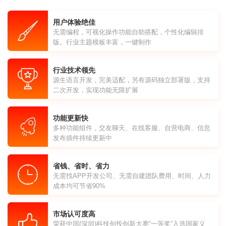
用户体验绝佳
无需编程，可视化操作功能自助搭配，个性化编辑排
版。行业主题模板丰富，一键制作
行业技术领先
源生语言开发，完美适配，另有源码独立部署版，支持
二次开发，实现功能无限扩展
功能更新快
多种功能组件，交友聊天、在线客服、自营电商、信息
发布插件持续更新中
省钱、省时、省力
无需找APP开发公司、无需自建团队费用、时间、人力
成本均可节省90%
市场认可度高
荣获中国(深圳)科技创投创新大赛“一等奖”入选国家义