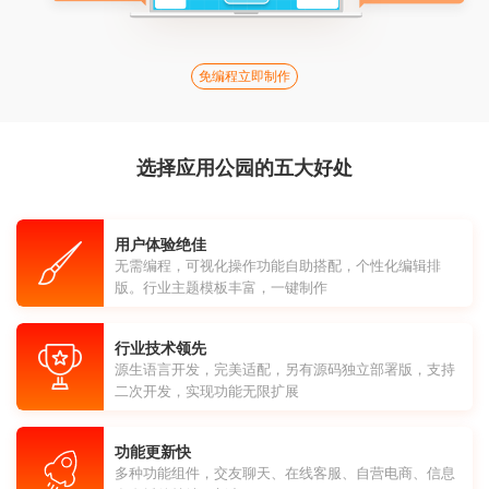
免编程立即制作
选择应用公园的五大好处
用户体验绝佳
无需编程，可视化操作功能自助搭配，个性化编辑排
版。行业主题模板丰富，一键制作
行业技术领先
源生语言开发，完美适配，另有源码独立部署版，支持
二次开发，实现功能无限扩展
功能更新快
多种功能组件，交友聊天、在线客服、自营电商、信息